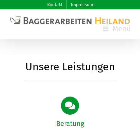
Skip
Kontakt
Impressum
to
content
Unsere Leistungen
Beratung