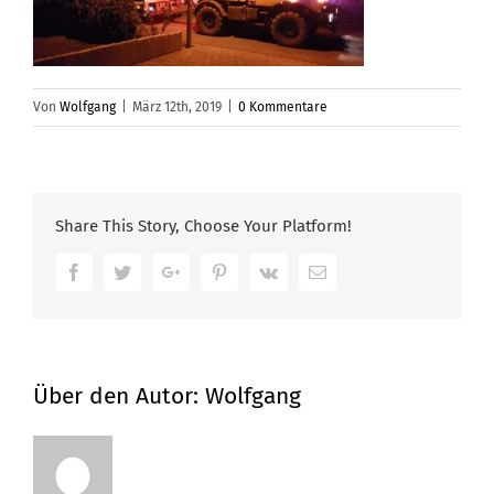
Von
Wolfgang
|
März 12th, 2019
|
0 Kommentare
Share This Story, Choose Your Platform!
Facebook
Twitter
Google+
Pinterest
Vk
Email
Über den Autor:
Wolfgang