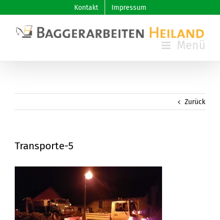
Skip
Kontakt
Impressum
to
content
Zurück
Transporte-5