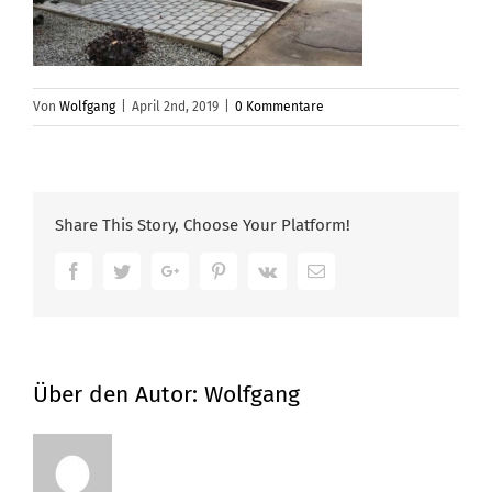
Von
Wolfgang
|
April 2nd, 2019
|
0 Kommentare
Share This Story, Choose Your Platform!
Facebook
Twitter
Google+
Pinterest
Vk
Email
Über den Autor:
Wolfgang