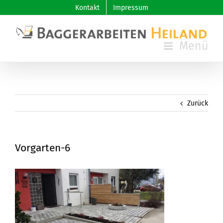
Skip
Kontakt
Impressum
to
content
Zurück
Vorgarten-6