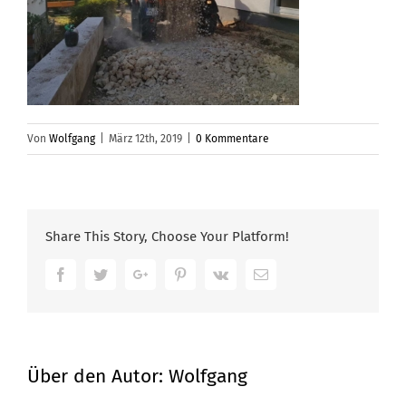
Von
Wolfgang
|
März 12th, 2019
|
0 Kommentare
Share This Story, Choose Your Platform!
Facebook
Twitter
Google+
Pinterest
Vk
Email
Über den Autor:
Wolfgang