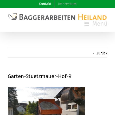
Skip
Kontakt
Impressum
to
content
Zurück
Garten-Stuetzmauer-Hof-9