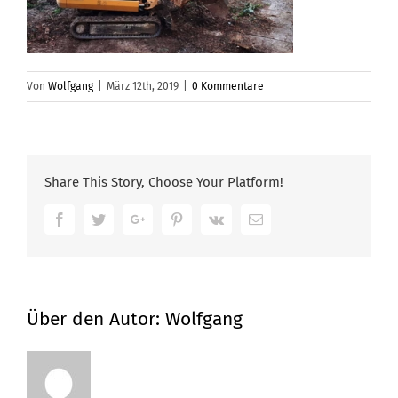
Von
Wolfgang
|
März 12th, 2019
|
0 Kommentare
Share This Story, Choose Your Platform!
Facebook
Twitter
Google+
Pinterest
Vk
Email
Über den Autor:
Wolfgang