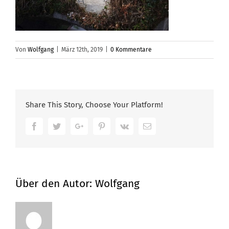
Von
Wolfgang
|
März 12th, 2019
|
0 Kommentare
Share This Story, Choose Your Platform!
Facebook
Twitter
Google+
Pinterest
Vk
Email
Über den Autor:
Wolfgang